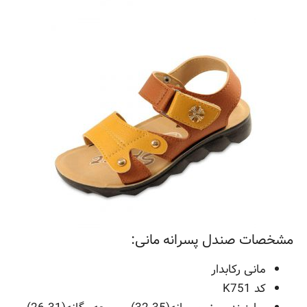
مشخصات صندل پسرانه مانی:
مانی رکابدار
کد K751