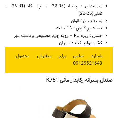
سایزبندی : پسرانه(35-32) ، بچه گانه(31-26) ،
نقلی(25-22)
بسته بندی : الوان
تعداد در کارتن : 18 جفت
جنس : زیره PU – رویه چرم مصنوعی و دست دوز
کشور تولید کننده : ایران
شماره تماس برای سفارش محصول
09129521643
صندل پسرانه رکابدار مانی K751