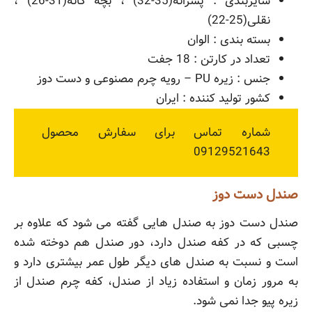
سایزبندی : پسرانه(35-32) ، بچه گانه(31-26) ،
نقلی(25-22)
بسته بندی : الوان
تعداد در کارتن : 18 جفت
جنس : زیره PU – رویه چرم مصنوعی و دست دوز
کشور تولید کننده : ایران
شماره تماس برای سفارش محصول
09129521643
صندل دست دوز
صندل دست دوز به صندل هایی گفته می شود که علاوه بر
چسبی که در کفه صندل دارد، دور صندل هم دوخته شده
است و نسبت به صندل های دیگر طول عمر بیشتری دارد و
به مرور زمان و استفاده زیاد از صندل، کفه چرم صندل از
زیره پیو جدا نمی شود.