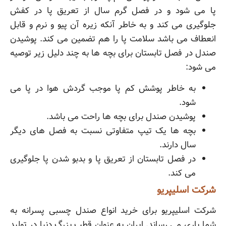
پا می شود و در فصل گرم سال از تعریق پا در کفش
جلوگیری می کند و به خاطر آنکه زیره آن پیو و نرم و قابل
انعطاف می باشد سلامت پا را هم تضمین می کند. پوشیدن
صندل در فصل تابستان برای بچه ها به چند دلیل زیر توصیه
می شود:
به خاطر پوشش کم پا موجب گردش هوا در پا می
شود.
پوشیدن صندل برای بچه ها راحت می باشد.
بچه ها یک تیپ متفاوتی نسبت به فصل های دیگر
سال دارند.
در فصل تابستان از تعریق پا و بدبو شدن پا جلوگیری
می کند.
شرکت اسلیپریو
شرکت اسلیپریو برای خرید انواع صندل چسبی پسرانه به
شما یاری می رساند. ایران به عنوان قطب بزرگ دنیا در تولید