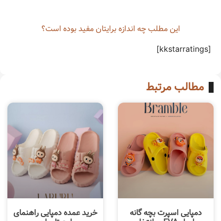
این مطلب چه‌ اندازه برایتان مفید بوده است؟
[kkstarratings]
مطالب مرتبط
دمپایی اسپرت بچه گانه
خرید عمده دمپایی راهنمای