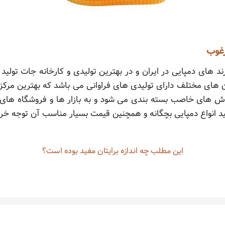
رغوب
د های دمپایی در ایران و در بهترین تولیدی و کارخانه جات تولید
ن های مختلف دارای تولیدی های فراوانی می باشد که بهترین مرکز
و روش های خاصب بسته بندی می شود و به بازار ها و فروشگاه ه
 انواع دمپایی بچگانه و همچنین قیمت بسیار مناسب آن توجه خری
این مطلب چه‌ اندازه برایتان مفید بوده است؟