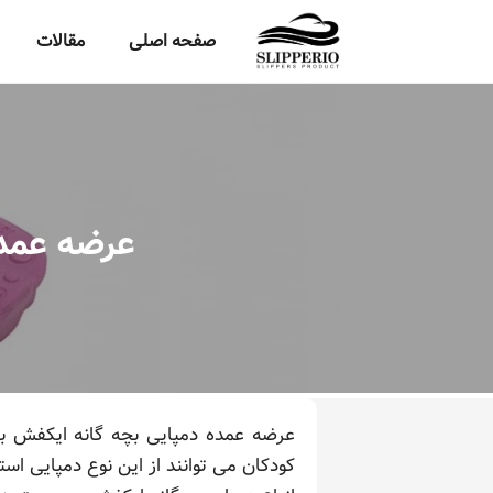
صفحه اصلی
مقالات
عرضه عمده
عرضه عمده دمپایی بچه گانه ایکفش به
کودکان می توانند از این نوع دمپایی استف