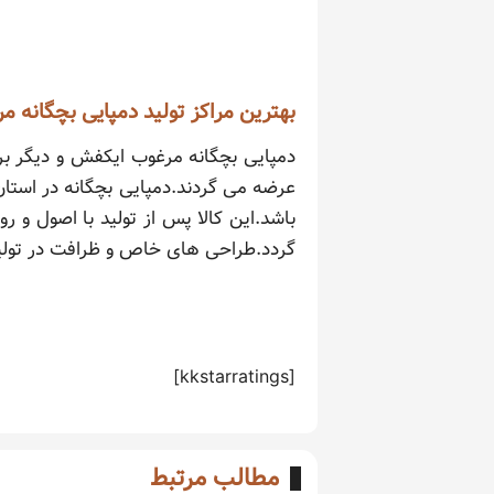
بهترین مراکز تولید دمپایی بچگانه م
دمپایی بچگانه مرغوب ایکفش و دیگر برن
عرضه می گردند.دمپایی بچگانه در استا
باشد.این کالا پس از تولید با اصول 
گردد.طراحی های خاص و ظرافت در تولید
[kkstarratings]
مطالب مرتبط