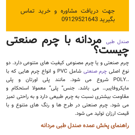
جهت دریافت مشاوره و خرید تماس
بگیرید 09129521643
مردانه با چرم صنعتی
صندل طبی
چیست؟
چرم صنعتی و یا چرم مصنوعی کیفیت های متنوعی دارد. دو
نوع اصلی
شامل PVC و انواع چرم هایی که با
چرم صنعتی
..POLY شروع می شود. مانند پلی اورتان و پلی
مایکروفایبر… می باشد. جنس” پلی” معمولا استحکام و
مقاومت بیشتری نسبت به چرم طبیعی دارد و به راحتی تمیز
می شود. چرم صنعتی در طرح ها و رنگ های متنوع و با
قیمت ارزان تولید می شود.
راهنمای پخش عمده صندل طبی مردانه