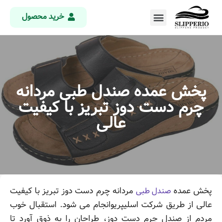
خرید محصول
پخش عمده صندل طبی مردانه
چرم دست دوز تبریز با کیفیت
عالی
پخش عمده
مردانه چرم دست دوز تبریز با کیفیت
صندل طبی
عالی از طریق شرکت اسلیپریوانجام می شود. استقبال خوب
مردم از صندل چرم دست دوز، طراحان را به ذوق آورد تا