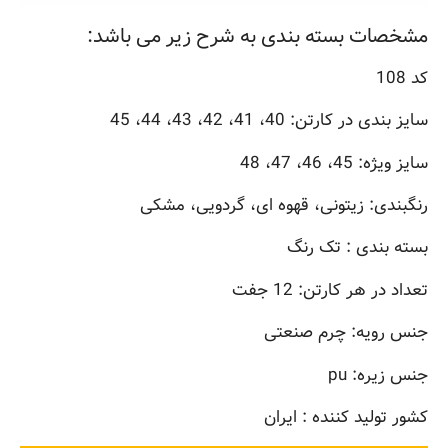
مشخصات بسته بندی به شرح زیر می باشد:
کد 108
سایز بندی در کارتن: 40، 41، 42، 43، 44، 45
سایز ویژه: 45، 46، 47، 48
رنگبندی: زیتونی، قهوه ای، گردویی، مشکی
بسته بندی : تک رنگ
تعداد در هر کارتن: 12 جفت
جنس رویه: چرم صنعتی
جنس زیره: pu
کشور تولید کننده : ایران