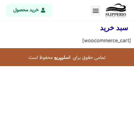
خرید محصول
سبد خرید
[woocommerce_cart]
تمامی حقوق برای
اسلیپریو
محفوظ است