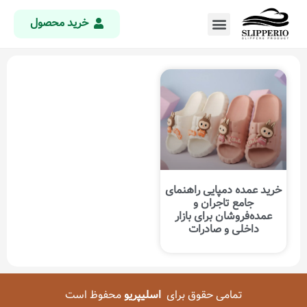
خرید محصول
خرید عمده دمپایی راهنمای
جامع تاجران و
عمده‌فروشان برای بازار
داخلی و صادرات
تمامی حقوق برای
اسلیپریو
محفوظ است