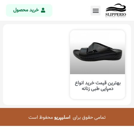
خرید محصول
بهترین قیمت خرید انواع
دمپایی طبی زنانه
تمامی حقوق برای
اسلیپریو
محفوظ است