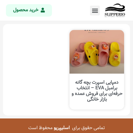
خرید محصول
دمپایی اسپرت بچه گانه
برامبل EVA – انتخاب
حرفه‌ای برای فروش عمده و
بازار خانگی
تمامی حقوق برای
اسلیپریو
محفوظ است