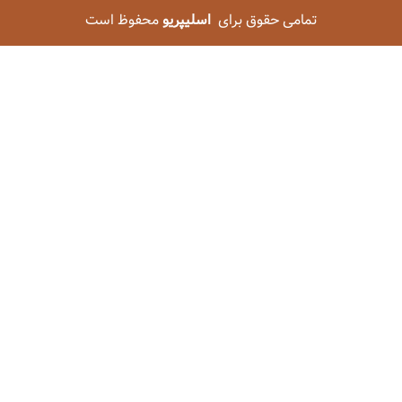
تمامی حقوق برای
اسلیپریو
محفوظ است