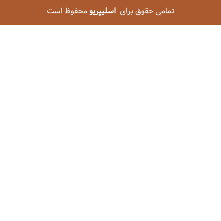
تمامی حقوق برای
اسلیپریو
محفوظ است