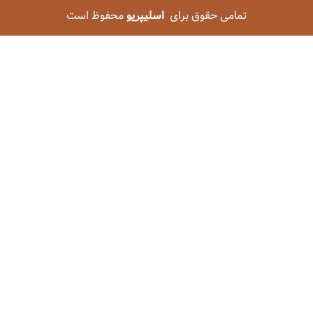
تمامی حقوق برای
اسلیپریو
محفوظ است