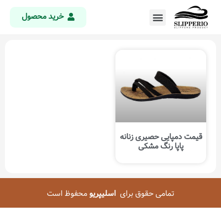
خرید محصول
قیمت دمپایی حصیری زنانه
پاپا رنگ مشکی
تمامی حقوق برای
اسلیپریو
محفوظ است