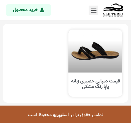
خرید محصول
قیمت دمپایی حصیری زنانه
پاپا رنگ مشکی
تمامی حقوق برای
اسلیپریو
محفوظ است