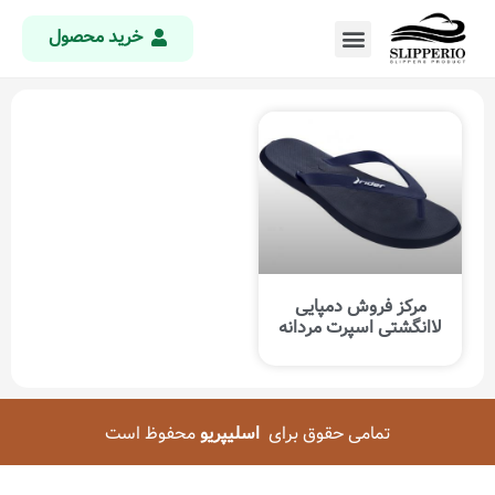
خرید محصول
مرکز فروش دمپایی
لاانگشتی اسپرت مردانه
تمامی حقوق برای
اسلیپریو
محفوظ است