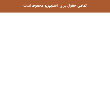
تمامی حقوق برای
اسلیپریو
محفوظ است