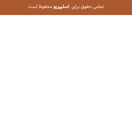
تمامی حقوق برای
اسلیپریو
محفوظ است