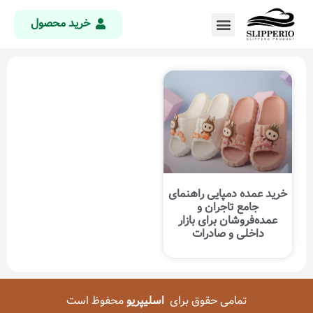
خرید محصول
خرید عمده دمپایی راهنمای
جامع تاجران و
عمده‌فروشان برای بازار
داخلی و صادرات
تمامی حقوق برای
اسلیپریو
محفوظ است