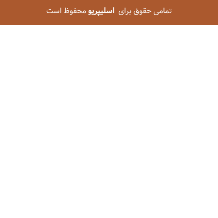
تمامی حقوق برای
اسلیپریو
محفوظ است