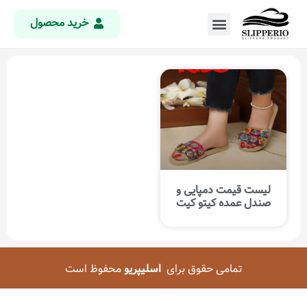
خرید محصول
لیست قیمت دمپایی و
صندل عمده کیتو کیت
تمامی حقوق برای
اسلیپریو
محفوظ است