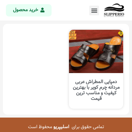
خرید محصول
دمپایی المطراش عربی
مردانه چرم کویر با بهترین
کیفیت و مناسب ترین
قیمت
تمامی حقوق برای
اسلیپریو
محفوظ است