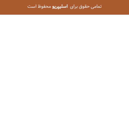
تمامی حقوق برای
اسلیپریو
محفوظ است