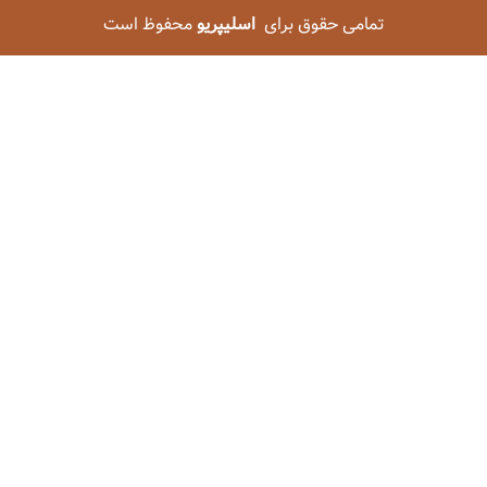
تمامی حقوق برای
اسلیپریو
محفوظ است