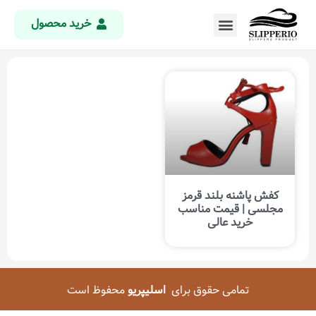
خرید محصول
کفش پاشنه بلند قرمز
مجلسی | قیمت مناسب
خرید عالی
تمامی حقوق برای
اسلیپریو
محفوظ است