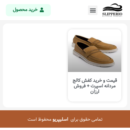
خرید محصول
قیمت و خرید کفش کالج
مردانه اسپرت + فروش
ارزان
تمامی حقوق برای
اسلیپریو
محفوظ است