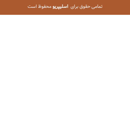
تمامی حقوق برای
اسلیپریو
محفوظ است