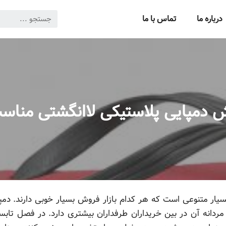
درباره ما
تماس با ما
وش دمپایی پلاستیکی لاانگشتی مناس
سیار متنوعی است که هر کدام بازار فروش بسیار خوبی دارند. دم
ع مردانه آن در بین خریداران طرفداران بیشتری دارد. در فصل تابس