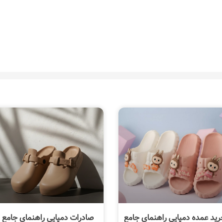
رید عمده دمپایی راهنمای جامع
صادرات دمپایی راهنمای جامع