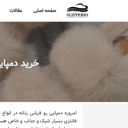
صفحه اصلی
مقالات
خرید دمپایی
امروزه دمپایی رو فرشی زنانه در انوا
فانتزی بسیار شیک و جذاب و خاص هستند 