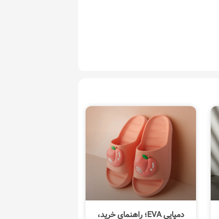
دمپایی EVA؛ راهنمای خرید،