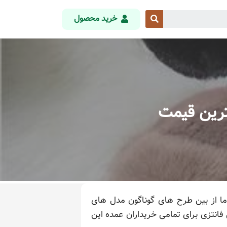
خرید محصول
نترین قیمت
اما از بین طرح های گوناگون مدل های
فانتزی برای تمامی خریداران عمده این