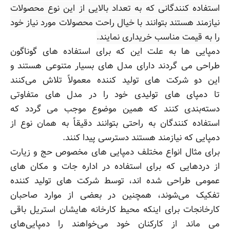
استفاده کنندگانی که به تعداد بالایی از این نوع محصولات
نیازمند هستند بتوانند با خیال راحت محصولات مورد نیاز خود
را به قیمت مناسب خریداری نمایند.
دمپایی ها به علت این که برای استفاده های گوناگون
طراحی می گردند دارای مدل های بسیار متنوعی هستند و
این دو شرکت های تولید کننده معمولاً تلاش می‌کنند
تا دمپای های تولیدی خود را در مدل های متفاوتی
دسته‌بندی کنند که همین موضوع موجب می گردد که
استفاده کنندگان به راحتی بتوانند دقیقاً به همان نوع از
دمپایی که نیازمند هستند دسترسی پیدا کنند.
برای مثال انواع مختلف دمپایی های مخصوص حج و زیارت
از دردهایی که برای استفاده در اداره جات و مکان های
عمومی طراحی شده اند، توسط شرکت های تولید کننده
تفکیک می‌شوند، همچنین در بعضی از موارد صاحبان
کارخانجات برای اینکه محیط کارخانه هایشان استریل باقی
می ماند از کارکنان خود می‌خواهند را دمپایی‌های