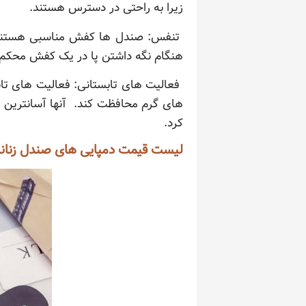
زیرا به راحتی در دسترس هستند.
تنفس: صندل ها کفش مناسبی هستند که 
هنگام نگه داشتن پا در یک کفش محکم م
فعالیت های تابستانی: فعالیت های تابست
های گرم محافظت کند. آنها آسانترین ک
کرد.
لیست قیمت دمپایی های صندل زنانه