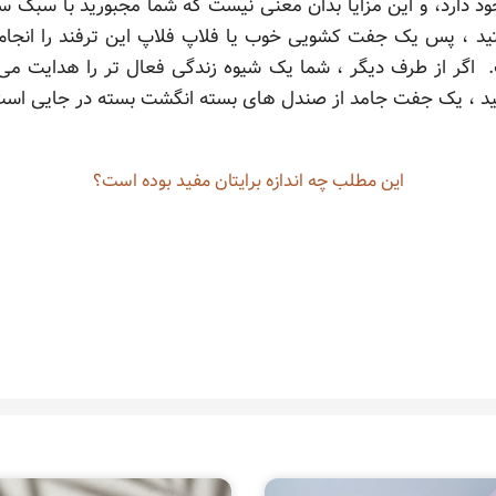
د دارد، و این مزایا بدان معنی نیست که شما مجبورید با سبک س
ید ، پس یک جفت کشویی خوب یا فلاپ فلاپ این ترفند را انجام 
ت. اگر از طرف دیگر ، شما یک شیوه زندگی فعال تر را هدایت می 
ید ، یک جفت جامد از صندل های بسته انگشت بسته در جایی است ک
این مطلب چه‌ اندازه برایتان مفید بوده است؟