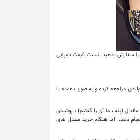
ان را سفارش بدهید. لیست قیمت دمپایی
ولیدی مراجعه کرده و به صورت عمده یا
ندال (بله ، ما آن را گفتیم) ، پوشیدن
انجام دهد. اما هنگام خرید صندل های