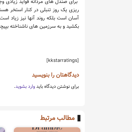
برای صندل های مردانه فواید زیادی وجو
ریزی یک روز تنبلی در کنار استخر هست
آسان است بلکه روند آنها نیز زیاد اس
بکشید و به سرزمین های ناشناخته بپیچ
[kkstarratings]
دیدگاهتان را بنویسید
برای نوشتن دیدگاه باید
وارد بشوید
.
مطالب مرتبط