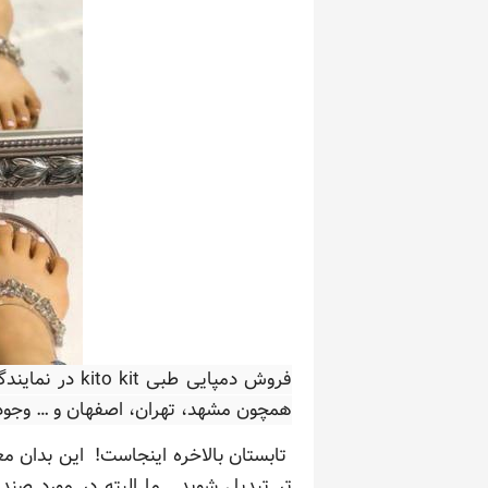
همچون مشهد، تهران، اصفهان و … وجود 
تابستان بالاخره اینجاست! این بدان م
تر تبدیل شوید. ما البته در مورد صن