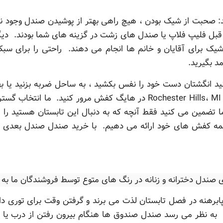
: صحبت از شیک بودن ، هیچ راهی بهتر از پوشیدن صندل وجود ند
ه قبل فلیپ فلاپ یا صندل های زشت در گزینه های شما بودند. د
شیک برای آقایان و خانم ها انجام می دهند. راحتی را برای سب
د بگیرید.
د انگشتان دست خود را نفس بکشید ، به ساحل ضربه بزنید یا بهتر
طیف گسترده ای از صندل های ما را در Rochester Hills، MI در هایگ کفش م
ما تضمین می کنید فقط آنچه که به دنبال این تابستان هستید را
همه کفش های خود ارائه می دهیم. با خرید صندل صندل بعدی شما
ای صندل دخترانه و زنانه در رنگ های متوع توسط فروشندگان ما ب
ن پابرهنه در فصل تابستان لذت می برند و گرفتن وقت برای تور
. به نظر می رسد صندل صندوق ها هنگام بیرون رفتن از درب یا