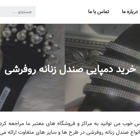
درباره ما
تماس با ما
خرید دمپایی صندل زنانه روفرشی
 خوب می توانید به مراکز و فروشگاه های معتبر ما مراجعه کرده 
انواع صندل زنانه روفرشی در طرح ها و سایز های متفاوت ارائه می