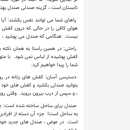
تابستان است ، گزینه صندلی صندل بهتر
پاهای شما می توانند نفس بکشند: آیا شم
هوای کافی را در حالی که درون کفش ه
نیست. هنگامی که صندل می پوشید ، پاه
راحتی: در همین راستا به همان نکته ب
شما را پیدا خواهیم کرد.
دسترسی آسان: کفش های زنانه در روچ
بتوانید صندلی بکشید و کفش های خود ر
، و سپس از درب بیرون بروید. وقتی روز 
صندل برای ساحل ساخته شده است: چه ش
به ساحل است! جزء آن دسته از افرادی
است. در عوض ، صندل های جدید خود را 