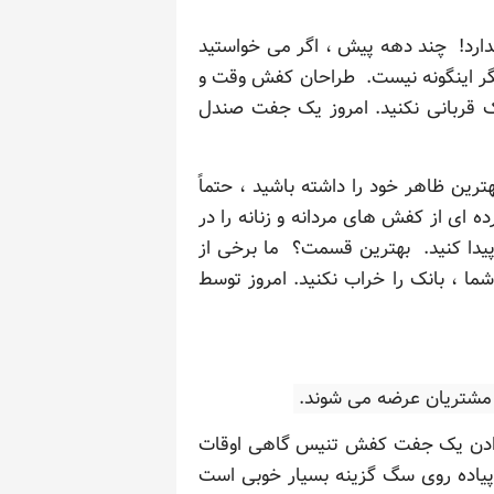
ارد! چند دهه پیش ، اگر می خواستید
یگر اینگونه نیست. طراحان کفش وقت و
ک قربانی نکنید. امروز یک جفت صندل
ین ظاهر خود را داشته باشید ، حتماً
رور کنید. ما انتخاب گسترده ای از کفش های مردانه و زنانه را در
 پیدا کنید. بهترین قسمت؟ ما برخی از
 ، بانک را خراب نکنید. امروز توسط
ه مشتریان عرضه می شوند.
ی دادن یک جفت کفش تنیس گاهی اوقات
 پیاده روی سگ گزینه بسیار خوبی است