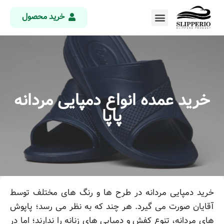
خرید محصول
خرید عمده انواع دمپایی مردانه
پاپا
خرید دمپایی مردانه در طرح ها و رنگ های مختلف توسط
آقایان صورت می گیرد. هر چند که به نظر می رسد؛ پاپوش
های مردانه، تنوع کفش و دمپایی های زنانه را ندارند؛ اما در