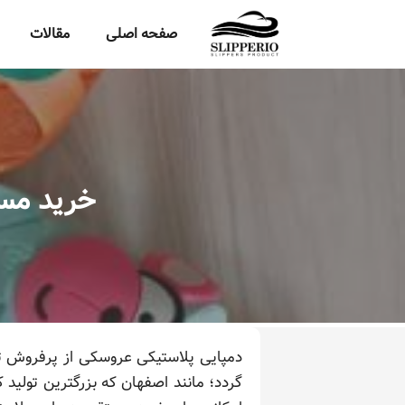
صفحه اصلی
مقالات
خرید مست
دمپایی پلاستیکی عروسکی از پرفروش تر
گردد؛ مانند اصفهان که بزرگترین تولید ک