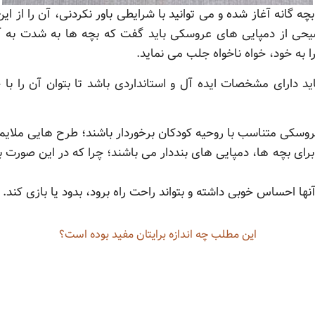
گانه آغاز شده و می توانید با شرایطی باور نکردنی، آن را از این
یحی از دمپایی های عروسکی باید گفت که بچه ها به شدت به آنه
ا به خود، خواه ناخواه جلب می نماید.
اید دارای مشخصات ایده آل و استانداردی باشد تا بتوان آن را 
روسکی متناسب با روحیه کودکان برخوردار باشند؛ طرح هایی ملایم
ای بچه ها، دمپایی های بنددار می باشند؛ چرا که در این صورت بهت
نها احساس خوبی داشته و بتواند راحت راه برود، بدود یا بازی کند.
این مطلب چه‌ اندازه برایتان مفید بوده است؟