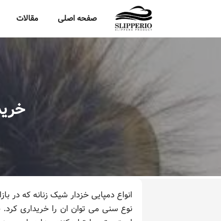
صفحه اصلی
مقالات
خرید
انواع دمپایی خزدار شیک زنانه که در ب
نوع سنی می توان ان را خریداری کرد. 