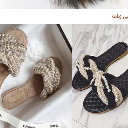
 زنانه