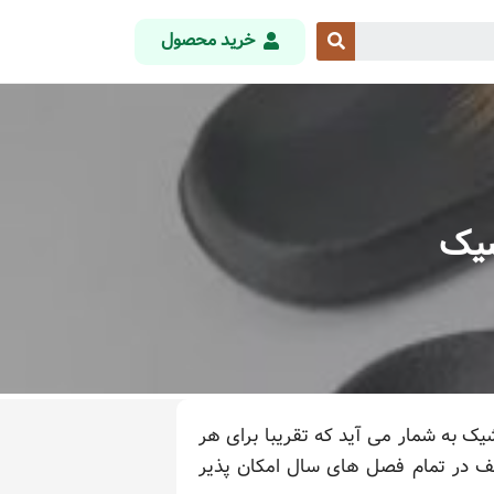
خرید محصول
شیک
یک به شمار می آید که تقریبا برای هر
تلف در تمام فصل های سال امکان پذیر