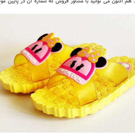
هید هم اکنون می توانید با مشاور فروش که شماره آن در پایین موج