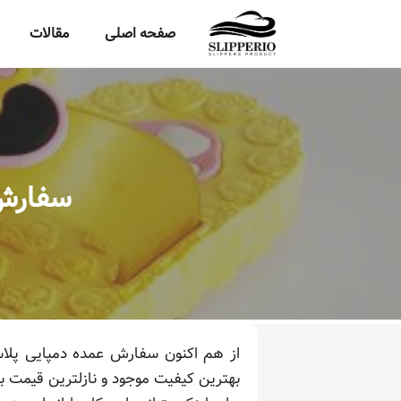
صفحه اصلی
مقالات
سفارش 
از هم اکنون سفارش عمده دمپایی پلاست
بهترین کیفیت موجود و نازلترین قیمت بر