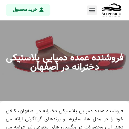
خرید محصول
فروشنده عمده دمپایی پلاستیکی
دخترانه در اصفهان
فروشنده عمده دمپایی پلاستیکی دخترانه در اصفهان، کالای
خود را در مدل ها، سایزها و برندهای گوناگونی ارائه می
دهد. این محصولات در رنگبندی های متنوعی نیز عرضه می