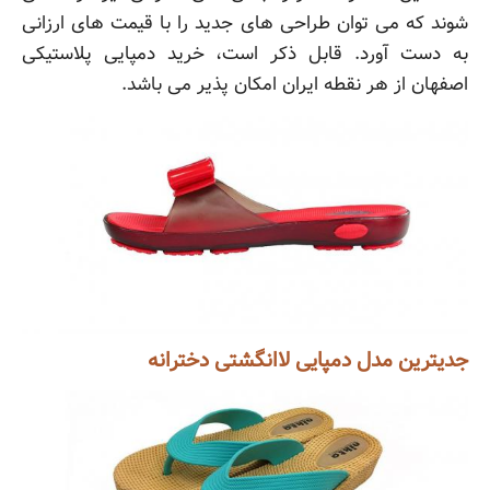
شوند که می توان طراحی های جدید را با قیمت های ارزانی
به دست آورد. قابل ذکر است، خرید دمپایی پلاستیکی
اصفهان از هر نقطه ایران امکان پذیر می باشد.
جدیترین مدل دمپایی لاانگشتی دخترانه