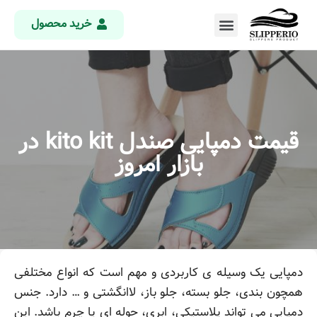
خرید محصول
قیمت دمپایی صندل kito kit در
بازار امروز
دمپایی یک وسیله ی کاربردی و مهم است که انواع مختلفی
همچون بندی، جلو بسته، جلو باز، لاانگشتی و … دارد. جنس
دمپایی می تواند پلاستیکی، ابری، حوله ای یا چرم باشد. این