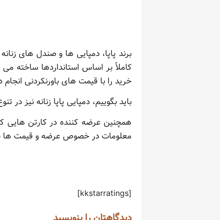
برند پاپا، دمپایی ها و صندل های زنانه ر
کاملاً بر اساس استانداردها ساخته می 
خرید را با قیمت های باورنکردنی انجام د
باید بگوییم، دمپایی پاپا زنانه نیز در تنوع
معلومات در خصوص عرضه و قیمت ها به د
[kkstarratings]
دیدگاهتان را بنویسید