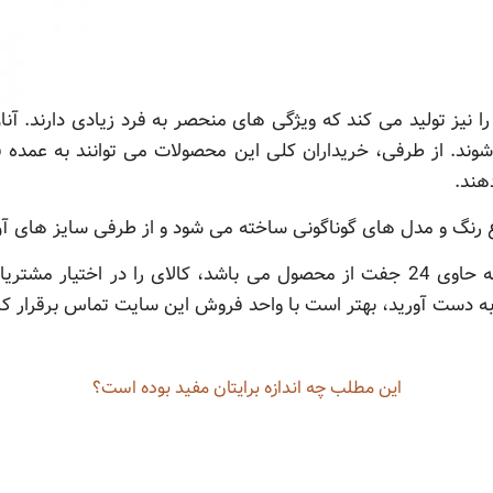
ا نیز تولید می کند که ویژگی های منحصر به فرد زیادی دارند. آنان 
شوند. از طرفی، خریداران کلی این محصولات می توانند به عمده فر
هند.
 رنگ و مدل های گوناگونی ساخته می شود و از طرفی سایز های آن نیز بین 26 
همچنین عرضه کننده در کارتن هایی که حاوی 24 جفت از محصول می باشد، کالای را 
ست آورید، بهتر است با واحد فروش این سایت تماس برقرار کرده 
این مطلب چه‌ اندازه برایتان مفید بوده است؟