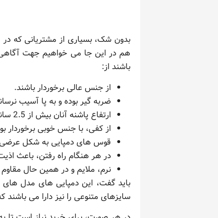
بدون شک، بسیاری از مشتریانی که در پ
هم در این جا می خواهیم جهت آگاهی ده
باشند از:
از جنس عالی برخوردار باشند.
ضربه گیر بوده و به پا آسیب نرسانن
ارتفاع پاشنه آنان بیش از 2.5 سانتی متر نبوده و به صورت استاندارد تولید شده باشند.
از کفی، با جنس خوبی برخوردار بو
قوس های دمپایی به شکل عرضی و 
در هر هنگام راه رفتن، باعث اذیت
نرم، ملایم و در همین حال مقاوم 
باید گفت، این دمپایی های مدل های گو
سایزهای متنوعی را نیز دارا می باشند که از 37 تا 45 ادامه داشته و برای مشتریانی که کوچک پا و بزرگ پا هستند، 
در هر صورت، برای خرید نیاز است تا به 