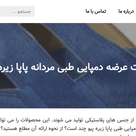
درباره ما
تماس با ما
 عرضه دمپایی طبی مردانه پاپا زیره 
 از جنس های پلاستیکی تولید می شوند. این محصولات را می توان
 دمپایی طبی پاپا زیره پیو چند است؟ از نحوه ارائه آن مطلع هستی