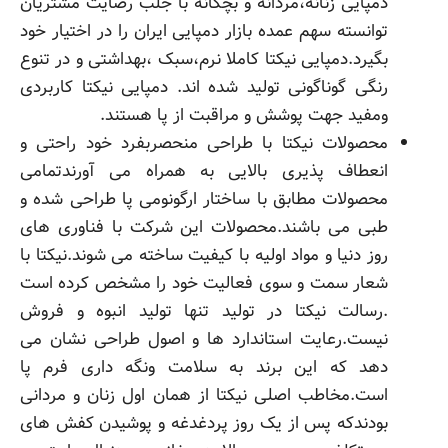
دمپایی زنانه،مردانه و بچگانه با جلب رضایت مشتریان
توانسته سهم عمده بازار دمپایی ایران را در اختیار خود
بگیرد.دمپایی نیکتا کاملا نرم،سبک ،بهداشتی و در تنوع
رنگی گوناگونی تولید شده اند. دمپایی نیکتا کاربردی
ومفید جهت پوشش و مراقبت از پا هستند.
محصولات نیکتا با طراحی منحصربفرد خود راحتی و
انعطاف پذیری بالایی به همراه می آورندتمامی
محصولات مطابق با ساختار ارگونومی پا طراحی شده و
طبی می باشند.محصولات این شرکت با فناوری های
روز دنیا و مواد اولیه با کیفیت ساخته می شوند.نیکتا با
شعار سمت و سوی فعالیت خود را مشخص کرده است
.رسالت نیکتا در تولید تنها تولید انبوه و فروش
نیست.رعایت استاندارد ها و اصول طراحی نشان می
دهد که این برند به سلامت ونگه داری فرم پا
است.مخاطب اصلی نیکتا از همان اول زنان و مردانی
بودندکه پس از یک روز پردغدغه و پوشیدن کفش های