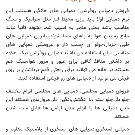
فروش دمپایی روفرشی: دمپایی های خانگی هستند. این
نوع دمپایی اولا باید برای محیط لیز مثل سرامیک و سنگ
مناسب باشد یعنی منجر به آسیب شما نشوند ثانیا نباید
مانع رسیدن هوا به پاهای شما شوند.بنابرین دمپایی های
طبی خزدار،حولو ای چسب دار و عروسکی دمپایی های
مناسبی برای استفاده می باشند.دمپایی روفرشی نیکتا علاوه
بر داشتن منافذ کافی برای عبور و مرور هوا،سبک هم
هستند.در خانه می توانید برای راحتی قدم برداشتن بر روی
فرش می توانید از دمپایی های رو فرشی استفاده کنید.
فروش دمپایی مجلسی: دمپایی های مجلسی انواع مختلف
جلو باز،جلو سته ،لا انگشتی،نگین دار،مرواریدی هستند این
مدل دمپایی ها با انواع مدل لباس ها قابل ست شدن
هستند.
دمپایی استخری:دمپایی های استخری از پلاستیک مقاوم و