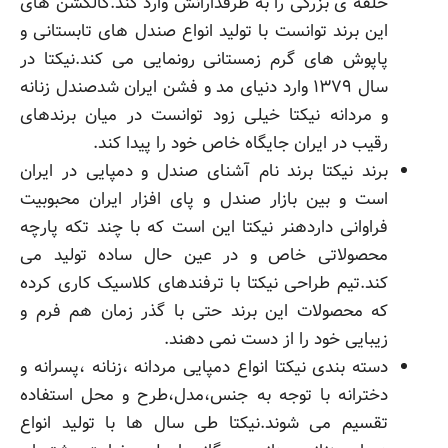
حلقه ی بزرگی را به طرفدارانش وارد کند.کالکشن های
این برند توانست با تولید انواع صندل های تابستانی و
پاپوش های گرم زمستانی رونمایی می کند.نیکتا در
سال ۱۳۷۹ وارد دنیای مد و فشن ایران شدصندل زنانه
و مردانه نیکتا خیلی زود توانست در میان برندهای
رقیب در ایران جایگاه خاص خود را پیدا کند.
برند نیکتا برند نام آشنای صندل و دمپایی در ایران
است و بین بازار صندل و پای افزار ایران محبوبیت
فراوانی داردهنر نیکتا این است که با چند تکه پارچه
محصولاتی خاص و در عین حال ساده تولید می
کند.تیم طراحی نیکتا با ترفندهای کلاسیک کاری کرده
که محصولات این برند حتی با گذر زمان هم فرم و
زیبایی خود را از دست نمی دهند.
دسته بندی نیکتا انواع دمپایی مردانه ،زنانه ،پسرانه و
دخترانه با توجه به جنس،مدل،طرح و محل استفاده
تقسیم می شوند.نیکتا طی سال ها با تولید انواع