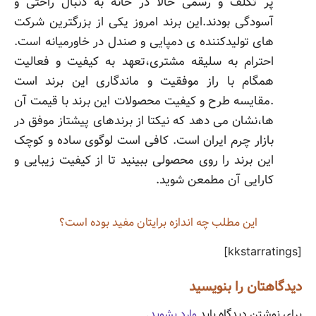
پر تکلف و رسمی حالا در خانه به دنبال راحتی و
آسودگی بودند.این برند امروز یکی از بزرگترین شرکت
های تولیدکننده ی دمپایی و صندل در خاورمیانه است.
احترام به سلیقه مشتری،تعهد به کیفیت و فعالیت
همگام با راز موفقیت و ماندگاری این برند است
.مقایسه طرح و کیفیت محصولات این برند با قیمت آن
ها،نشان می دهد که نیکتا از برندهای پیشتاز موفق در
بازار چرم ایران است. کافی است لوگوی ساده و کوچک
این برند را روی محصولی ببینید تا از کیفیت زیبایی و
کارایی آن مطمعن شوید.
این مطلب چه‌ اندازه برایتان مفید بوده است؟
[kkstarratings]
دیدگاهتان را بنویسید
برای نوشتن دیدگاه باید
وارد بشوید
.