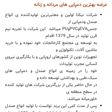
عرضه بهترین دمپایی های مردانه و زنانه
شرکت نیکتا اولین و معتبرترین تولیدکننده ی انواع
صندل ودمپایی از
جنسEVAوPVCوPU میباشد این شرکت با تجربه نیم
قرن تولید در سال 1379 اقدام
به توسعه ی مجتمع کارخانجات خود نموده و با خرید
ماشین آلات، تکنولوژی و
تجهیزات نوین از کشورهای اروپایی و با بکارگیری نیروی
انسانی مجرب تولیدات
خود را در زمینه ی انواع صندل و دمپایی های
سبک،طبی و بهداشتی توسعه داده و
در حال حاضر یکی از بزرگترین شرکت های تولید کننده
در سطح منطقه ی
خاورمیانه میباشد.
پس از مدت کمی این برند توانست با تولید انواع صندل