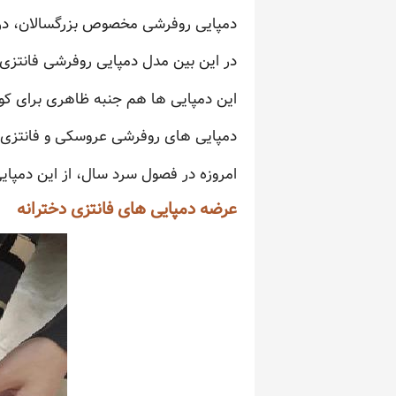
دمپایی روفرشی مخصوص بزرگسالان، در س
در این بین مدل دمپایی روفرشی فانتزی 
این دمپایی ها هم جنبه ظاهری برای کو
دمپایی های روفرشی عروسکی و فانتزی، ب
امروزه در فصول سرد سال، از این دمپا
عرضه دمپایی های فانتزی دخترانه