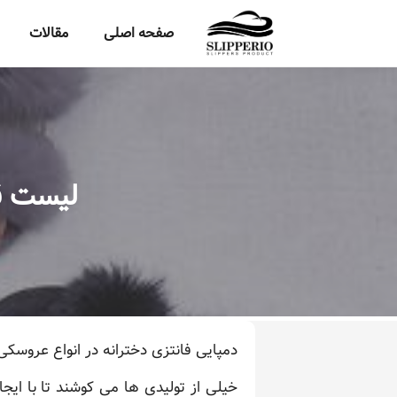
صفحه اصلی
مقالات
لیست قی
دمپایی فانتزی دخترانه در انواع عروسک
خیلی از تولیدی ها می کوشند تا با ای