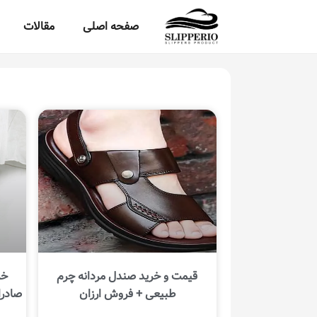
صفحه اصلی
مقالات
قیمت و خرید صندل مردانه چرم
خر
طبیعی + فروش ارزان
صادرات 