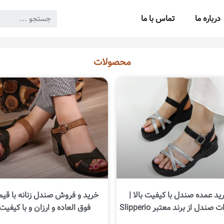
درباره ما
تماس با ما
محصولات
ید عمده صندل با کیفیت بالا |
خرید و فروش صندل زنانه با قی
صندل از برند معتبر Slipperio
فوق العاده و ارزان و با کیفیت