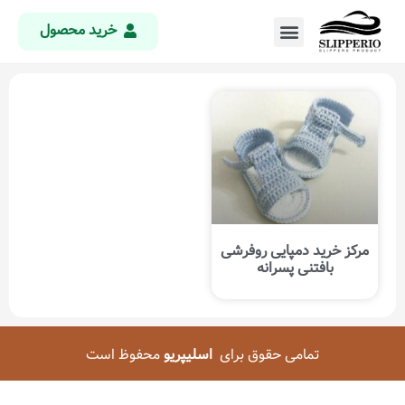
خرید محصول
مرکز خرید دمپایی روفرشی
بافتنی پسرانه
تمامی حقوق برای
اسلیپریو
محفوظ است