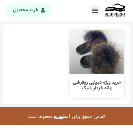
خرید محصول
خرید ویژه دمپایی روفرشی
زنانه خزدار شیک
تمامی حقوق برای
اسلیپریو
محفوظ است