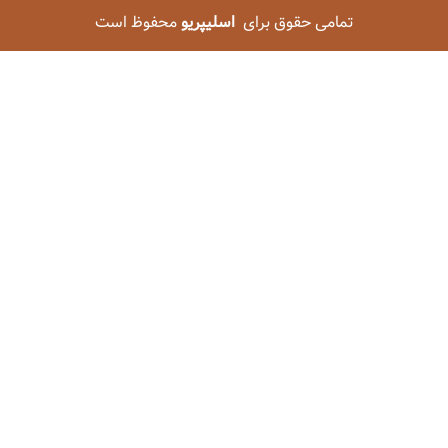
تمامی حقوق برای
اسلیپریو
محفوظ است