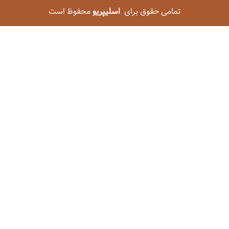
تمامی حقوق برای
اسلیپریو
محفوظ است