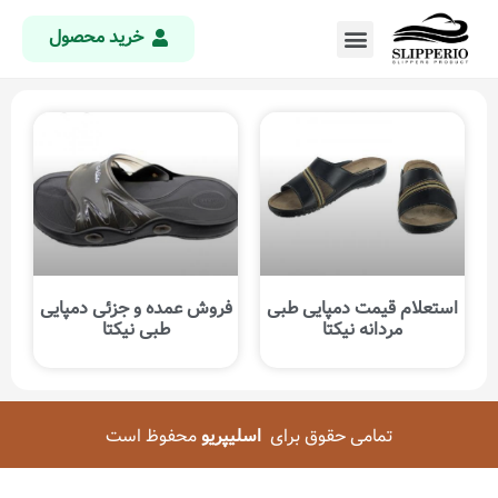
خرید محصول
استعلام قیمت دمپایی طبی
فروش عمده و جزئی دمپایی
مردانه نیکتا
طبی نیکتا
تمامی حقوق برای
اسلیپریو
محفوظ است