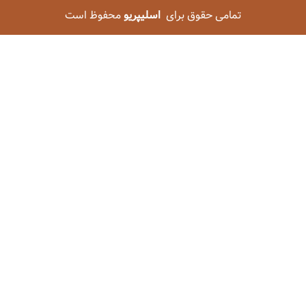
تمامی حقوق برای
اسلیپریو
محفوظ است