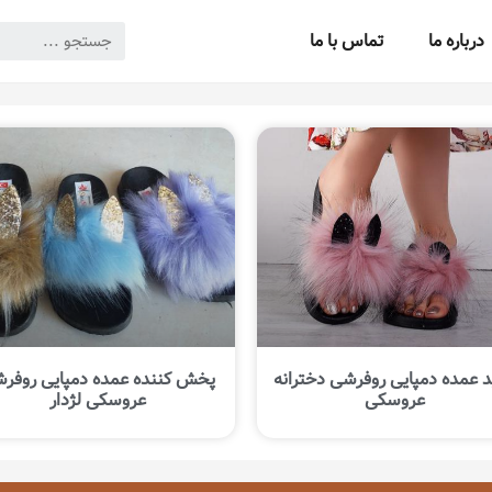
درباره ما
تماس با ما
 عمده دمپایی روفرشی دخترانه
پخش کننده عمده دمپایی روفر
عروسکی
عروسکی لژدار