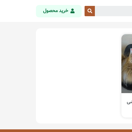
خرید محصول
شی