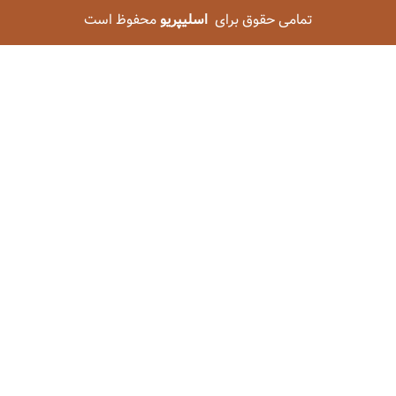
تمامی حقوق برای
اسلیپریو
محفوظ است