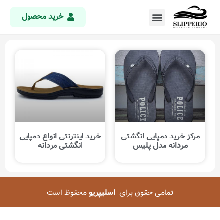
خرید محصول
مرکز خرید دمپایی انگشتی
خرید اینترنتی انواع دمپایی
مردانه مدل پلیس
انگشتی مردانه
تمامی حقوق برای
اسلیپریو
محفوظ است