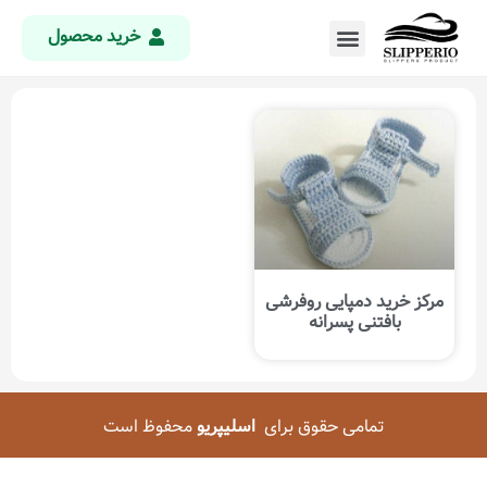
خرید محصول
مرکز خرید دمپایی روفرشی
بافتنی پسرانه
تمامی حقوق برای
اسلیپریو
محفوظ است