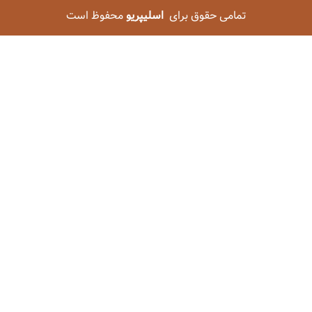
تمامی حقوق برای
اسلیپریو
محفوظ است