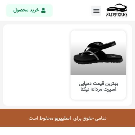
خرید محصول
بهترین قیمت دمپایی
اسپرت مردانه نیکتا
تمامی حقوق برای
اسلیپریو
محفوظ است