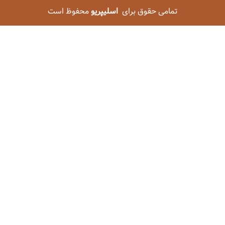
تمامی حقوق برای
اسلیپریو
محفوظ است